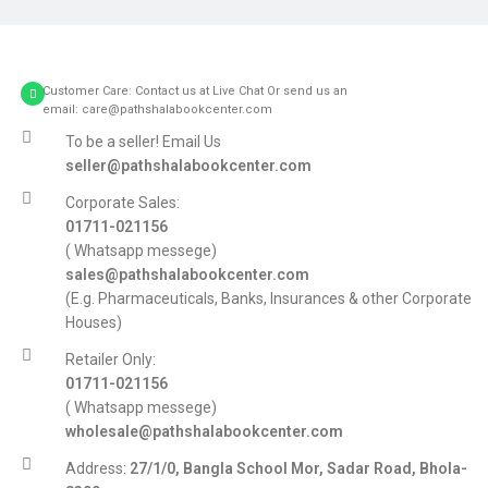
Customer Care: Contact us at Live Chat Or send us an
email: care@pathshalabookcenter.com
To be a seller! Email Us
seller@pathshalabookcenter.com
Corporate Sales:
01711-021156
( Whatsapp messege)
sales@pathshalabookcenter.com
(E.g. Pharmaceuticals, Banks, Insurances & other Corporate
Houses)
Retailer Only:
01711-021156
( Whatsapp messege)
wholesale@pathshalabookcenter.com
Address:
27/1/0, Bangla School Mor, Sadar Road, Bhola-