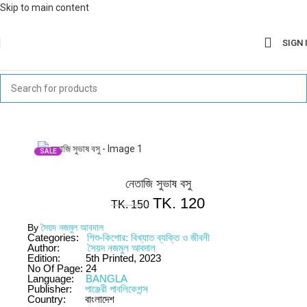
Skip to main content
SIGN 
SALE
নেতাজি সুভাষ বসু
TK.
120
TK.
150
By
সৈয়দ নজমুল আবদাল
Categories:
শিশু-কিশোর: বিখ্যাত ব্যক্তি ও জীবনী
Author:
সৈয়দ নজমুল আবদাল
Edition:
5th Printed, 2023
No Of Page:
24
Language:
BANGLA
Publisher:
পাঞ্জেরী পাবলিকেশন্স
Country:
বাংলাদেশ