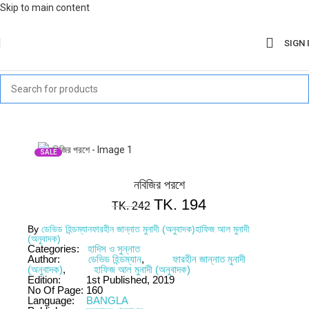
Skip to main content
SIGN 
SALE
নবিজির পরশে
TK.
194
TK.
242
By
ডেভিড হিন্ডম্যান
ফারহীন জান্নাত মুনাদী (অনুবাদক)
হাফিজ আল মুনাদী
(অনুবাদক)
Categories:
হাদিস ও সুন্নাত
Author:
ডেভিড হিন্ডম্যান
,
ফারহীন জান্নাত মুনাদী
(অনুবাদক)
,
হাফিজ আল মুনাদী (অনুবাদক)
Edition:
1st Published, 2019
No Of Page:
160
Language:
BANGLA