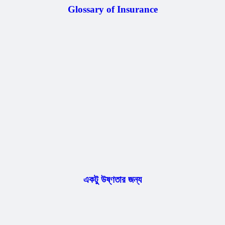
Glossary of Insurance
একটু উষ্ণতার জন্য