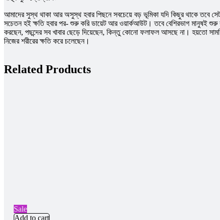
আমাদের সুস্থ থাকা আর অসুস্থ হবার পিছনে সবচেয়ে বড় ভূমিকা যদি কিছুর থাকে তবে সেটা হল
সচেতন হই ক্ষতি হবার পর- শুরু করি ডায়েট আর ওয়ার্কআউট। তবে বেশিরভাগ মানুষই শুরু
করছেন, পছন্দের সব খাবার ছেড়ে দিয়েছেন, কিন্তু কোনো ফলাফল আসছে না। হয়তো সাময়িক 
নিজের শরীরের ক্ষতি করে চলেছেন।
Related Products
Sale
Add to cart