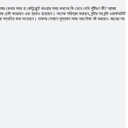
র কেনার সময় বা রেস্টুরেন্টে খাওয়ার সময় কখনের কি ভেবে দেখি পুষ্টিগুণ কী? আমরা
েষ্টা করেছেন এবং ব্যর্থও হয়েছেন। অনেক পরিশ্রম করছেন, ঘন্টার পর ঘন্টা ওয়ার্কআউট
া পদ্ধতির কথা শুনেছেন। তারপর সেখানে মূল্যবান সময় আর টাকা নষ্ট করছেন- বছরের পর