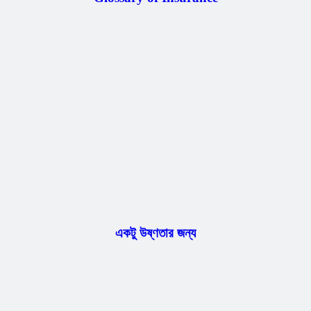
একটু উষ্ণতার জন্য