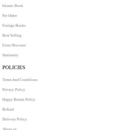
Islamic Book
Pre Order
Foreign Books
Best Selling
Extra Discount
Stationery
POLICIES
Terms And Conditions
Privacy Policy
Happy Return Policy
Refund
Delivery Policy
About us