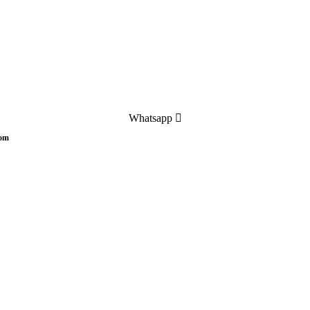
Whatsapp
com