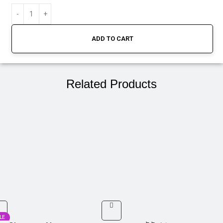
ADD TO CART
Related Products
LE