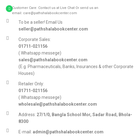
Customer Care: Contact us at Live Chat Or send us an
email: care@pathshalabookcenter.com
To be a seller! Email Us
seller@pathshalabookcenter.com
Corporate Sales:
01711-021156
( Whatsapp messege)
sales@pathshalabookcenter.com
(E.g. Pharmaceuticals, Banks, Insurances & other Corporate
Houses)
Retailer Only:
01711-021156
( Whatsapp messege)
wholesale@pathshalabookcenter.com
Address:
27/1/0, Bangla School Mor, Sadar Road, Bhola-
8300
E-mail:
admin@pathshalabookcenter.com