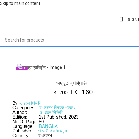
Skip to main content
SIGN 
SALE
অদ্ভুত ব্যাধিমন্দির
TK.
160
TK.
200
By
ড. রতন সিদ্দিকী
Categories:
বাংলাদেশ বিষয়ক প্রবন্ধ
Author:
ড. রতন সিদ্দিকী
Edition:
1st Published, 2023
No Of Page:
80
Language:
BANGLA
Publisher:
পাঞ্জেরী পাবলিকেশন্স
Country:
বাংলাদেশ