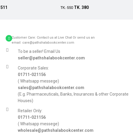
Add to cart
.
511
TK.
380
TK.
550
Customer Care: Contact us at Live Chat Or send us an
email: care@pathshalabookcenter.com
To be a seller! Email Us
seller@pathshalabookcenter.com
Corporate Sales:
01711-021156
( Whatsapp messege)
sales@pathshalabookcenter.com
(E.g. Pharmaceuticals, Banks, Insurances & other Corporate
Houses)
Retailer Only:
01711-021156
( Whatsapp messege)
wholesale@pathshalabookcenter.com