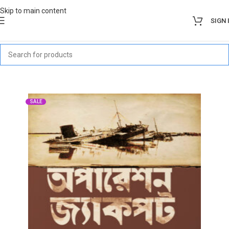
Skip to main content
SIGN 
SALE