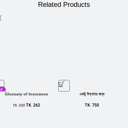
Related Products
LE
Glossary of Insurance
একটু উষ্ণতার জন্য
TK.
262
TK.
750
TK.
350