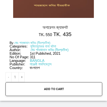
অপারেশন জ্যাকপট
TK.
435
TK.
550
By
মোঃ শাহজাহান কবির (বীরপ্রতীক)
Categories:
মুক্তিযুদ্ধের নানা ঘটনা
Author:
মোঃ শাহজাহান কবির (বীরপ্রতীক)
Edition:
1st Published, 2021
No Of Page:
311
Language:
BANGLA
Publisher:
পাঞ্জেরী পাবলিকেশন্স
Country:
বাংলাদেশ
ADD TO CART