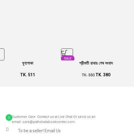
SALE
ঘুণপোকা
শ্রীমতী রাধার শেষ সংবাদ
TK.
511
TK.
380
TK.
550
Customer Care: Contact us at Live Chat Or send us an
email: care@pathshalabookcenter.com
To be a seller! Email Us