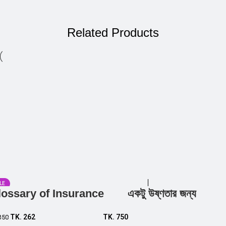
Related Products
LE
lossary of Insurance
একটু উষ্ণতার জন্য
Add to cart
Add to cart
TK.
262
TK.
750
350