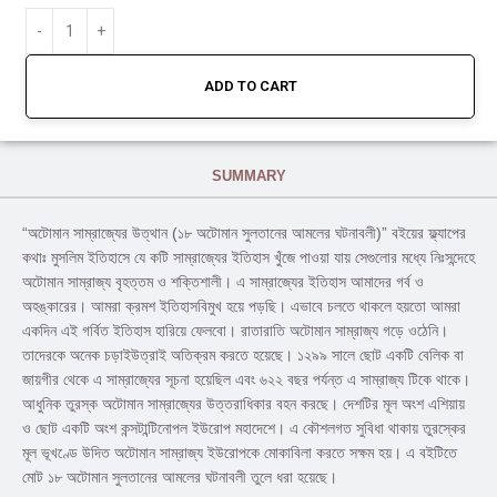
ADD TO CART
SUMMARY
“অটোমান সাম্রাজ্যের উত্থান (১৮ অটোমান সুলতানের আমলের ঘটনাবলী)” বইয়ের ফ্ল্যাপের
কথাঃ মুসলিম ইতিহাসে যে কটি সাম্রাজ্যের ইতিহাস খুঁজে পাওয়া যায় সেগুলোর মধ্যে নিঃসন্দেহে
অটোমান সাম্রাজ্য বৃহত্তম ও শক্তিশালী। এ সাম্রাজ্যের ইতিহাস আমাদের গর্ব ও
অহঙ্কারের। আমরা ক্রমশ ইতিহাসবিমুখ হয়ে পড়ছি। এভাবে চলতে থাকলে হয়তো আমরা
একদিন এই গর্বিত ইতিহাস হারিয়ে ফেলবো। রাতারাতি অটোমান সাম্রাজ্য গড়ে ওঠেনি।
তাদেরকে অনেক চড়াইউত্রাই অতিক্রম করতে হয়েছে। ১২৯৯ সালে ছোট একটি বেলিক বা
জায়গীর থেকে এ সাম্রাজ্যের সূচনা হয়েছিল এবং ৬২২ বছর পর্যন্ত এ সাম্রাজ্য টিকে থাকে।
আধুনিক তুরস্ক অটোমান সাম্রাজ্যের উত্তরাধিকার বহন করছে। দেশটির মূল অংশ এশিয়ায়
ও ছোট একটি অংশ কন্সটান্টিনোপল ইউরোপ মহাদেশে। এ কৌশলগত সুবিধা থাকায় তুরস্কের
মূল ভূখণ্ডে উদিত অটোমান সাম্রাজ্য ইউরোপকে মোকাবিলা করতে সক্ষম হয়। এ বইটিতে
মোট ১৮ অটোমান সুলতানের আমলের ঘটনাবলী তুলে ধরা হয়েছে।