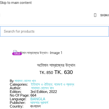
Skip to main content
SIGN 
SALE
অটোমান সাম্রাজ্যের উত্থান
TK.
630
TK.
850
By
সাহাদত হোসেন খান
Categories:
ইতিহাস ও ঐতিহ্য: গবেষণা ও প্রবন্ধ
Author:
সাহাদত হোসেন খান
Edition:
3rd Edition, 2022
No Of Page:
664
Language:
BANGLA
Publisher:
আফসার ব্রাদার্স
Country:
বাংলাদেশ