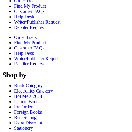
Order Track
Find My Product
Customer FAQs
Help Desk
Writer/Publisher Request
Retailer Request
Order Track
Find My Product
Customer FAQs
Help Desk
Writer/Publisher Request
Retailer Request
Shop by
Book Category
Electronics Category
Boi Mela 2024
Islamic Book
Pre Order
Foreign Books
Best Selling
Extra Discount
Stationery