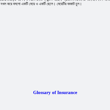
িল দখল করে বসলো একটি মেয়ে ও একটি ছেলে। মেয়েটির ববকাট চুল।
Glossary of Insurance