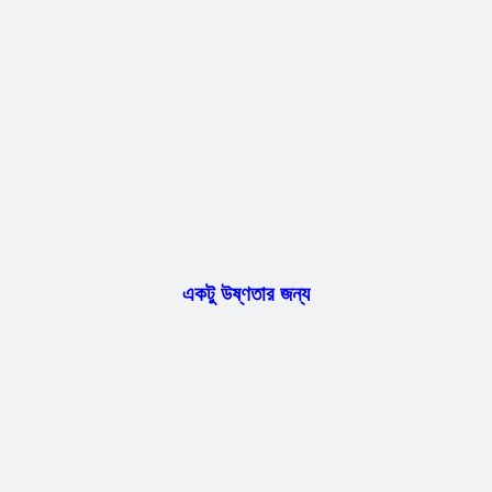
একটু উষ্ণতার জন্য