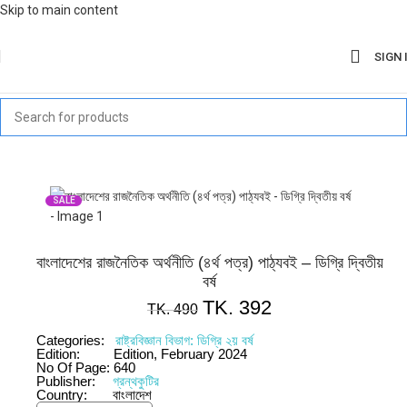
Skip to main content
SIGN 
SALE
বাংলাদেশের রাজনৈতিক অর্থনীতি (৪র্থ পত্র) পাঠ্যবই – ডিগ্রি দ্বিতীয়
বর্ষ
TK.
392
TK.
490
Categories:
রাষ্ট্রবিজ্ঞান বিভাগ: ডিগ্রি ২য় বর্ষ
Edition:
Edition, February 2024
No Of Page:
640
Publisher:
গ্রন্থকুটির
Country:
বাংলাদেশ