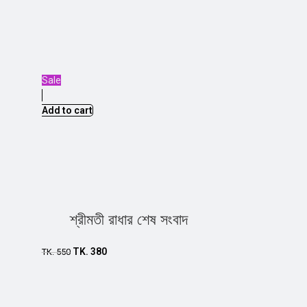
Sale
Add to cart
শ্রীমতী রাধার শেষ সংবাদ
TK.
380
TK.
550