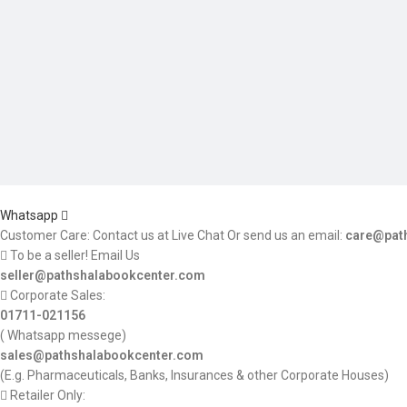
Whatsapp
Customer Care: Contact us at Live Chat Or send us an email:
care@pat
To be a seller! Email Us
seller@pathshalabookcenter.com
Corporate Sales:
01711-021156
( Whatsapp messege)
sales@pathshalabookcenter.com
(E.g. Pharmaceuticals, Banks, Insurances & other Corporate Houses)
Retailer Only: