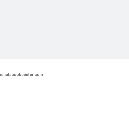
hshalabookcenter.com