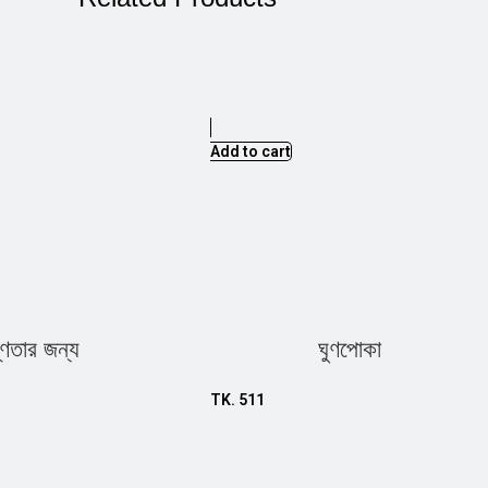
Add to cart
্ণতার জন্য
ঘুণপোকা
TK.
511