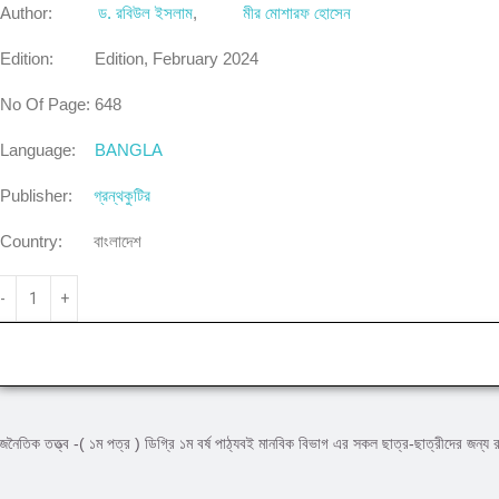
Author:
ড. রবিউল ইসলাম
,
মীর মোশারফ হোসেন
Edition:
Edition, February 2024
No Of Page:
648
Language:
BANGLA
Publisher:
গ্রন্থকুটির
Country:
বাংলাদেশ
াজনৈতিক তত্ত্ব -( ১ম পত্র ) ডিগ্রি ১ম বর্ষ পাঠ্যবই মানবিক বিভাগ এর সকল ছাত্র-ছাত্রীদের জন