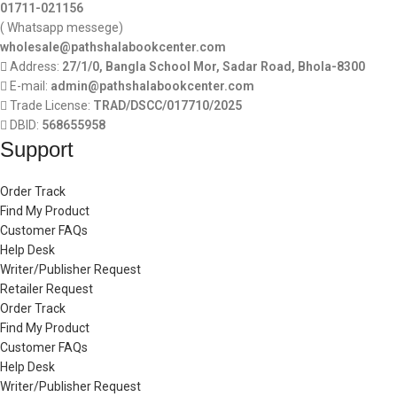
01711-021156
( Whatsapp messege)
wholesale@pathshalabookcenter.com
Address:
27/1/0, Bangla School Mor, Sadar Road, Bhola-8300
E-mail:
admin@pathshalabookcenter.com
Trade License:
TRAD/DSCC/017710/2025
DBID:
568655958
Support
Order Track
Find My Product
Customer FAQs
Help Desk
Writer/Publisher Request
Retailer Request
Order Track
Find My Product
Customer FAQs
Help Desk
Writer/Publisher Request