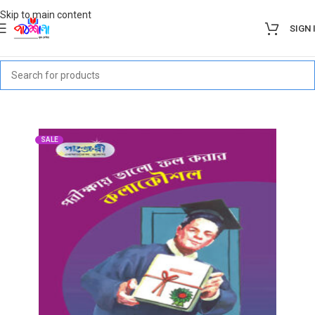
Skip to main content
SIGN 
SALE