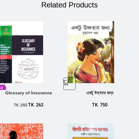
Related Products
LE
Glossary of Insurance
একটু উষ্ণতার জন্য
TK.
262
TK.
750
TK.
350