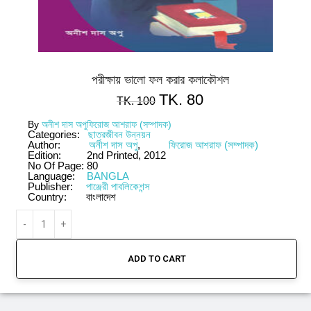
পরীক্ষায় ভালো ফল করার কলাকৌশল
TK.
80
TK.
100
By
অনীশ দাস অপু
ফিরোজ আশরাফ (সম্পাদক)
Categories:
ছাত্রজীবন উন্নয়ন
Author:
অনীশ দাস অপু
,
ফিরোজ আশরাফ (সম্পাদক)
Edition:
2nd Printed, 2012
No Of Page:
80
Language:
BANGLA
Publisher:
পাঞ্জেরী পাবলিকেশন্স
Country:
বাংলাদেশ
ADD TO CART