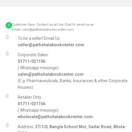
Customer Care: Contact us at Live Chat Or send us an
email: care@pathshalabookcenter.com
To be a seller! Email Us
seller@pathshalabookcenter.com
Corporate Sales:
01711-021156
( Whatsapp messege)
sales@pathshalabookcenter.com
(E.g. Pharmaceuticals, Banks, Insurances & other Corporate
Houses)
Retailer Only:
01711-021156
( Whatsapp messege)
wholesale@pathshalabookcenter.com
Address:
27/1/0, Bangla School Mor, Sadar Road, Bhola-