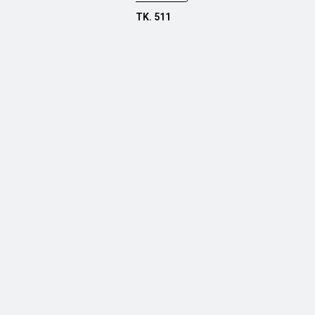
TK.
511