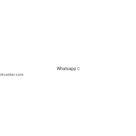
Whatsapp
okcenter.com