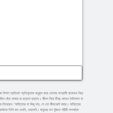
ক বিশাল প্রতিভা! প্রতিকূলকে অনুকূল করে তোলার সংগ্রামী মনোভাব নিয়ে
়েছিল বেঁচে থাকার রং ছড়াতে ছড়াতে। জীবন নিয়ে তীব্র কোনও নৈতিকতা বা
য় লিখেছেন: ‘সাহিত্যের যা কিছু দায়, সে তো জীবনেরই কাছে। সাহিত্যের
াউকে তিনি বাদ দেননি, ফেরাননি। মানুষের তল খুঁজতে শরীরী সম্পর্ককে