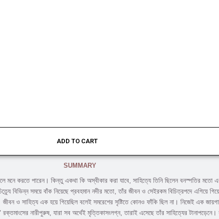
ADD TO CART
SUMMARY
 বলে মনে করতে পারেন। কিন্তু একথা কি অস্বীকার করা যাবে, সাহিত্যে তিনি ছিলেন বনস্পতির মতো এ
ত্র্যে বিভিন্ন সময়ে বাঁক নিয়েছে প্রবহমান নদীর মতো, তাঁর জীবন ও সেইরকম বিচিত্রপদে এগিয়ে গিয
র। জীবন ও সাহিত্য এক হয়ে গিয়েছিল বলেই সমরেশের সৃষ্টিতে কোনও ফাঁকি ছিল না। নিজেই এক জায়গা
তমাংসের নারীপুরুষ, যারা সব অর্থেই মৃত্তিকাসংলগ্ন, তারাই এসেছে তাঁর সাহিত্যের টানাপড়েনে। ক