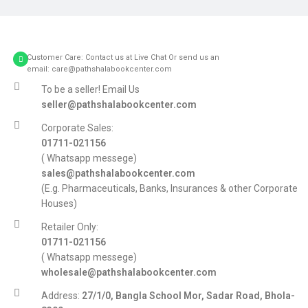
Customer Care: Contact us at Live Chat Or send us an
email: care@pathshalabookcenter.com
To be a seller! Email Us
seller@pathshalabookcenter.com
Corporate Sales:
01711-021156
( Whatsapp messege)
sales@pathshalabookcenter.com
(E.g. Pharmaceuticals, Banks, Insurances & other Corporate
Houses)
Retailer Only:
01711-021156
( Whatsapp messege)
wholesale@pathshalabookcenter.com
Address:
27/1/0, Bangla School Mor, Sadar Road, Bhola-