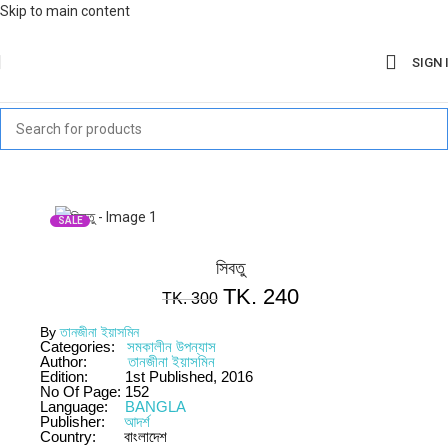
Skip to main content
SIGN 
SALE
সিবতু
TK.
240
TK.
300
By
তানজীনা ইয়াসমিন
Categories:
সমকালীন উপন্যাস
Author:
তানজীনা ইয়াসমিন
Edition:
1st Published, 2016
No Of Page:
152
Language:
BANGLA
Publisher:
আদর্শ
Country:
বাংলাদেশ