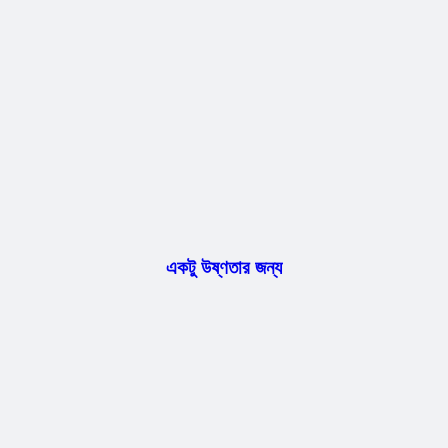
একটু উষ্ণতার জন্য