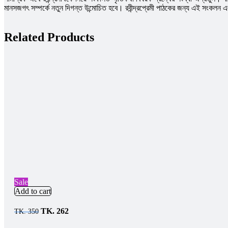
মানসজগৎ সম্পর্কে নতুন দিগন্ত উন্মােচিত হবে। রবীন্দ্রপ্রেমী পাঠকের জন্য এই সংকলন 
Related Products
Sale
Add to cart
TK.
262
TK.
350