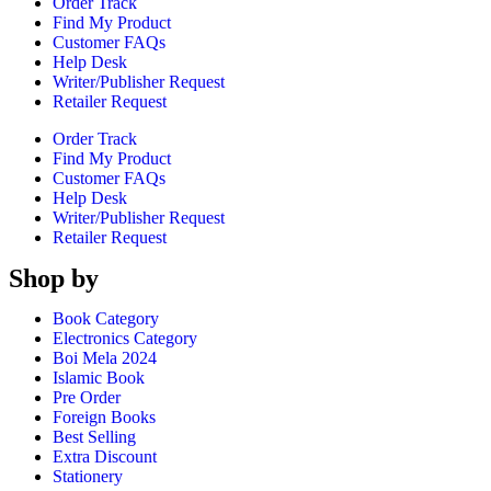
Order Track
Find My Product
Customer FAQs
Help Desk
Writer/Publisher Request
Retailer Request
Order Track
Find My Product
Customer FAQs
Help Desk
Writer/Publisher Request
Retailer Request
Shop by
Book Category
Electronics Category
Boi Mela 2024
Islamic Book
Pre Order
Foreign Books
Best Selling
Extra Discount
Stationery