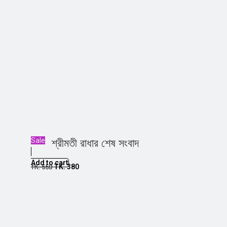
Sale
শ্রীমতী রাধার শেষ সংবাদ
Add to cart
TK.
380
TK.
550