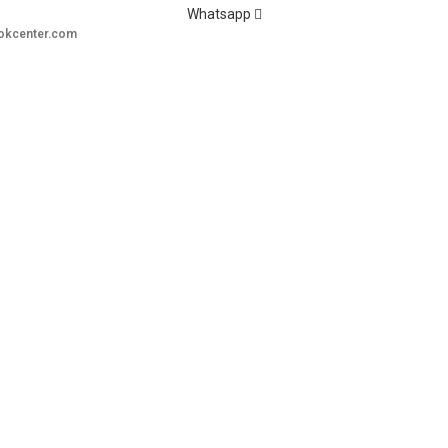
Whatsapp
okcenter.com