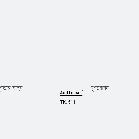
্ণতার জন্য
ঘুণপোকা
Add to cart
TK.
511