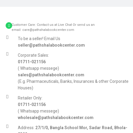
Customer Care: Contact us at Live Chat Or send us an
email: care@pathshalabookcenter.com
To be a seller! Email Us
seller@pathshalabookcenter.com
Corporate Sales:
01711-021156
( Whatsapp messege)
sales@pathshalabookcenter.com
(E.g. Pharmaceuticals, Banks, Insurances & other Corporate
Houses)
Retailer Only:
01711-021156
( Whatsapp messege)
wholesale@pathshalabookcenter.com
Address:
27/1/0, Bangla School Mor, Sadar Road, Bhola-