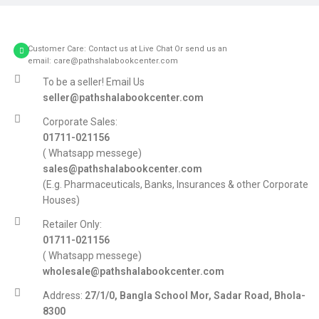
Customer Care: Contact us at Live Chat Or send us an
email: care@pathshalabookcenter.com
To be a seller! Email Us
seller@pathshalabookcenter.com
Corporate Sales:
01711-021156
( Whatsapp messege)
sales@pathshalabookcenter.com
(E.g. Pharmaceuticals, Banks, Insurances & other Corporate
Houses)
Retailer Only:
01711-021156
( Whatsapp messege)
wholesale@pathshalabookcenter.com
Address:
27/1/0, Bangla School Mor, Sadar Road, Bhola-
8300