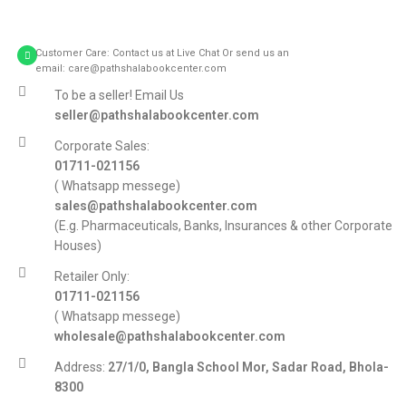
Customer Care: Contact us at Live Chat Or send us an
email: care@pathshalabookcenter.com
To be a seller! Email Us
seller@pathshalabookcenter.com
Corporate Sales:
01711-021156
( Whatsapp messege)
sales@pathshalabookcenter.com
(E.g. Pharmaceuticals, Banks, Insurances & other Corporate
Houses)
Retailer Only:
01711-021156
( Whatsapp messege)
wholesale@pathshalabookcenter.com
Address:
27/1/0, Bangla School Mor, Sadar Road, Bhola-
8300