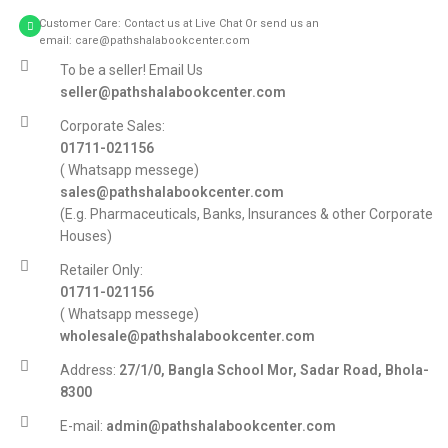
Customer Care: Contact us at Live Chat Or send us an
email: care@pathshalabookcenter.com
To be a seller! Email Us
seller@pathshalabookcenter.com
Corporate Sales:
01711-021156
( Whatsapp messege)
sales@pathshalabookcenter.com
(E.g. Pharmaceuticals, Banks, Insurances & other Corporate
Houses)
Retailer Only:
01711-021156
( Whatsapp messege)
wholesale@pathshalabookcenter.com
Address:
27/1/0, Bangla School Mor, Sadar Road, Bhola-
8300
E-mail:
admin@pathshalabookcenter.com