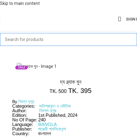
Skip to main content
SIGN 
SALE
দ্য ব্ল্যাক মুন
TK.
395
TK.
500
By
নিমগ্ন দুপুর
Categories:
অতিপ্রাকৃত ও ভৌতিক
Author:
নিমগ্ন দুপুর
Edition:
1st Published, 2024
No Of Page:
240
Language:
BANGLA
Publisher:
পাঞ্জেরী পাবলিকেশন্স
Country:
বাংলাদেশ