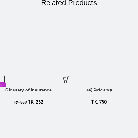
Related Products
LE
Glossary of Insurance
একটু উষ্ণতার জন্য
TK.
262
TK.
750
TK.
350