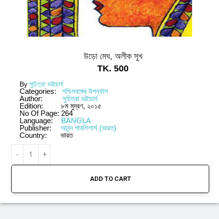
উড়ো মেঘ, অলীক সুখ
TK.
500
By
সুচিত্রা ভট্টাচার্য
Categories:
পশ্চিমবঙ্গের উপন্যাস
Author:
সুচিত্রা ভট্টাচার্য
Edition:
৮ম মুদ্রণ, ২০১৫
No Of Page:
264
Language:
BANGLA
Publisher:
আনন্দ পাবলিশার্স (ভারত)
Country:
ভারত
ADD TO CART