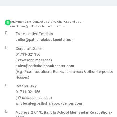
Customer Care: Contact us at Live Chat Or send us an
email: care@pathshalabookcenter.com
To be a seller! Email Us
seller@pathshalabookcenter.com
Corporate Sales:
01711-021156
( Whatsapp messege)
sales@pathshalabookcenter.com
(E.g. Pharmaceuticals, Banks, Insurances & other Corporate
Houses)
Retailer Only:
01711-021156
( Whatsapp messege)
wholesale@pathshalabookcenter.com
Address:
27/1/0, Bangla School Mor, Sadar Road, Bhola-