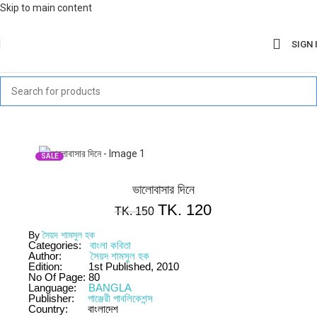
Skip to main content
SIGN 
SALE
ভালোবাসার দিনে
TK.
120
TK.
150
By
সৈয়দ শামসুল হক
Categories:
বাংলা কবিতা
Author:
সৈয়দ শামসুল হক
Edition:
1st Published, 2010
No Of Page:
80
Language:
BANGLA
Publisher:
পাঞ্জেরী পাবলিকেশন্স
Country:
বাংলাদেশ