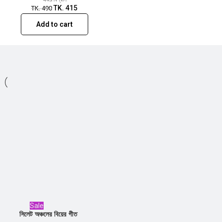
TK.
415
TK.
490
Add to cart
Sale
সিলেট অঞ্চলের বিয়ের গীত