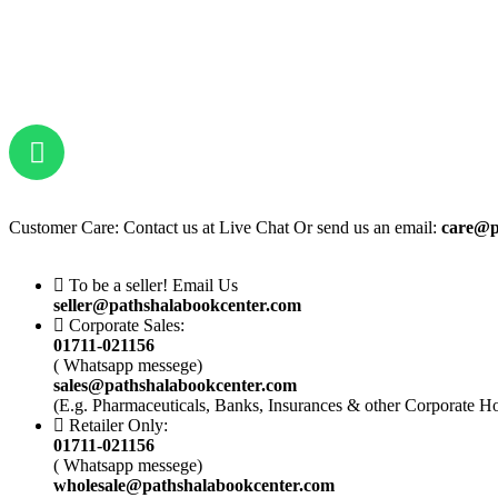
Customer Care: Contact us at Live Chat Or send us an email:
care@p
To be a seller! Email Us
seller@pathshalabookcenter.com
Corporate Sales:
01711-021156
( Whatsapp messege)
sales@pathshalabookcenter.com
(E.g. Pharmaceuticals, Banks, Insurances & other Corporate H
Retailer Only:
01711-021156
( Whatsapp messege)
wholesale@pathshalabookcenter.com