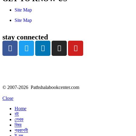
Site Map
Site Map
stay connected
© 2007-2026 Pathshalabookcenter.com
Close
Home
বই
লেখক
বিষয়
প্রকাশনী
ই-বুক