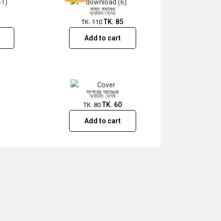
মস্ত ম্যামথ
অ্যাডাম ব্লেড
0
TK.
85
TK.
110
Add to cart
সাগরের আতঙ্ক
অ্যাডাম ব্লেড
TK.
60
TK.
80
Add to cart