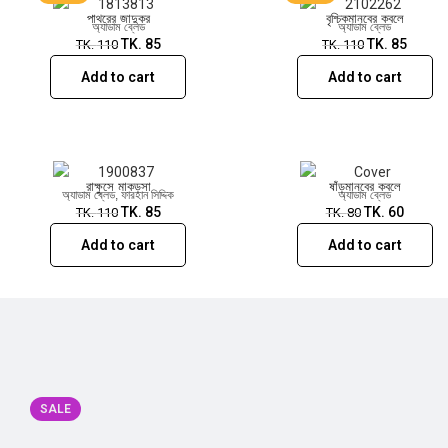
পাথরের জাদুকর
বৃশ্চিকমানবের কবলে
অ্যাডাম ব্লেড
অ্যাডাম ব্লেড
TK.
85
TK.
85
TK.
110
TK.
110
Add to cart
Add to cart
রাক্ষুসে মাকড়সা
ষাঁড়মানবের কবলে
অ্যাডাম ব্লেড
,
ফারহান সিদ্দিক
অ্যাডাম ব্লেড
TK.
85
TK.
60
TK.
110
TK.
80
Add to cart
Add to cart
SALE