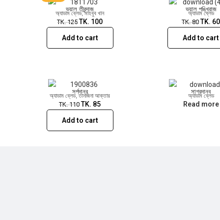
ভয়াল তীরন্দাজ
ভয়াল পঙ্খিরাজ
অ্যাডাম ব্লেড
,
মাহবুব খান
অ্যাডাম ব্লেড
TK.
100
TK.
6
TK.
125
TK.
80
Add to cart
Add to cart
সর্পদানব
সাগরদানব
অ্যাডাম ব্লেড
,
তানজিনা আক্তার
অ্যাডাম ব্লেড
TK.
85
Read more
TK.
110
Add to cart