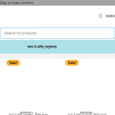
Skip to main content
SIGN 
আতা-ই-রাব্বি (অনুবাদক)
Sale!
Sale!
রচনাসমগ্র – ২
রচনাসমগ্র-১
আতা-ই-রাব্বি (অনুবাদক)
,
বার্ট্রান্ড রাসেল
আতা-ই-রাব্বি (অনুবাদক)
,
বার্ট্রান্ড রাসেল