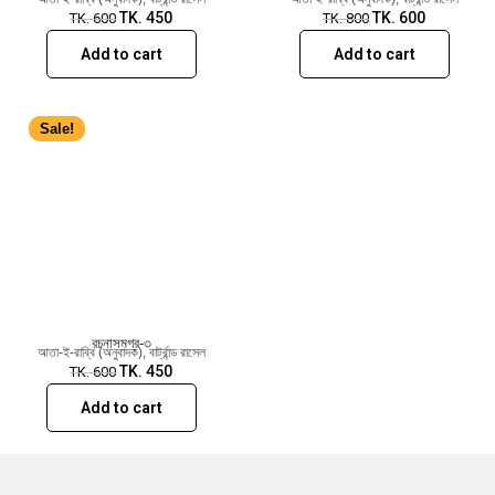
TK.
450
TK.
600
TK.
600
TK.
800
Add to cart
Add to cart
Sale!
রচনাসমগ্র-৩
আতা-ই-রাব্বি (অনুবাদক)
,
বার্ট্রান্ড রাসেল
TK.
450
TK.
600
Add to cart