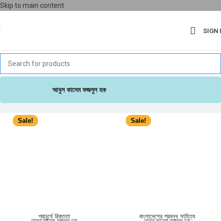
Skip to main content
SIGN 
আবুল কাসেম ফজলুল হক
Sale!
Sale!
প্রাচুর্যে রিক্ততা
বাংলাদেশের প্রবন্ধ সাহিত্য
আবুল কাসেম ফজলুল হক
আবুল কাসেম ফজলুল হক