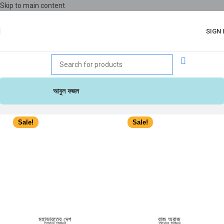
Skip to main content
SIGN 
আবুল ফজল
Sale!
Sale!
মহাভারতের দেশ
রাজ অরাজ
আবুল ফজল
আবুল ফজল