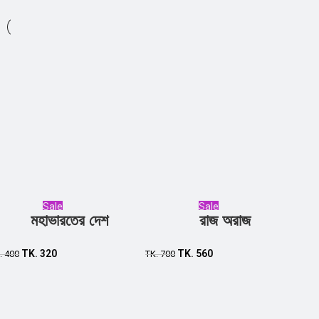
Sale
Sale
মহাভারতের দেশ
রাজ অরাজ
Add to cart
Add to cart
TK.
320
TK.
560
.
400
TK.
700