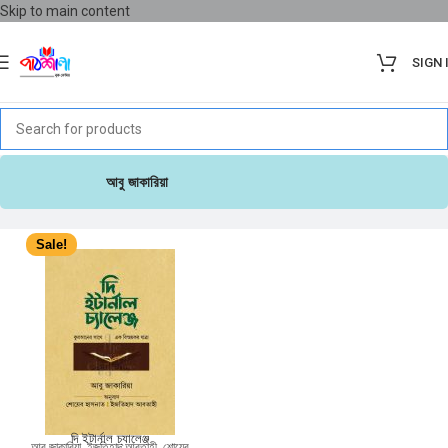
Skip to main content
SIGN 
আবু জাকারিয়া
Sale!
দি ইটার্নাল চ্যালেঞ্জ
আবু জাকারিয়া
,
ইজতিহাদ আবতাহী
,
শোয়েব