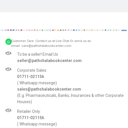
Customer Care: Contact us at Live Chat Or send us an
email: care@pathshalabookcenter.com
To be a seller! Email Us
seller@pathshalabookcenter.com
Corporate Sales:
01711-021156
( Whatsapp messege)
sales@pathshalabookcenter.com
(E.g. Pharmaceuticals, Banks, Insurances & other Corporate
Houses)
Retailer Only:
01711-021156
( Whatsapp messege)