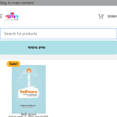
Skip to main content
SIGN 
আমাদের গল্পঘর
Sale!
বিজয়ী কাফেলা
আমাদের গল্পঘর
,
ড. ইউসুফ আল কারজাভি
,