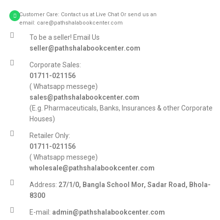
Customer Care: Contact us at Live Chat Or send us an
email: care@pathshalabookcenter.com
To be a seller! Email Us
seller@pathshalabookcenter.com
Corporate Sales:
01711-021156
( Whatsapp messege)
sales@pathshalabookcenter.com
(E.g. Pharmaceuticals, Banks, Insurances & other Corporate
Houses)
Retailer Only:
01711-021156
( Whatsapp messege)
wholesale@pathshalabookcenter.com
Address:
27/1/0, Bangla School Mor, Sadar Road, Bhola-
8300
E-mail:
admin@pathshalabookcenter.com