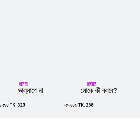
Sale
Sale
ভাল্লাগে না
লোকে কী বলবে?
Add to cart
Add to cart
TK.
320
TK.
268
.
400
TK.
335