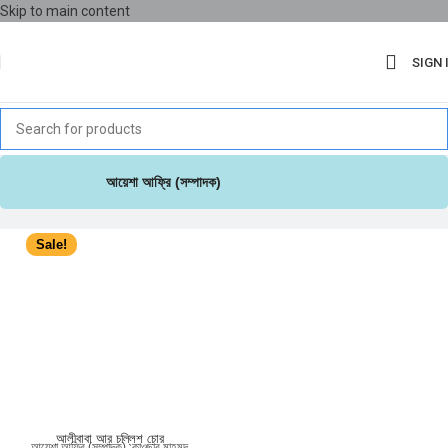
Skip to main content
SIGN 
আয়েশা আফ্রি (সম্পাদক)
Sale!
আলীবাবা আর চল্লিশ চোর
আয়েশা আফ্রি (সম্পাদক)
,
কাওছার মাহমুদ