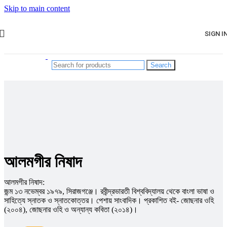
Skip to main content
SIGN I
Search
আলমগীর নিষাদ
আলমগীর নিষাদ:
জন্ম ১৩ নভেম্বর ১৯৭৯, সিরাজগঞ্জে। রবীন্দ্রভারতী বিশ্ববিদ্যালয় থেকে বাংলা ভাষা ও
সাহিত্যে স্নাতক ও স্নাতকোত্তর। পেশায় সাংবাদিক। প্রকাশিত বই- জোছনার ওহি
(২০০৪), জোছনার ওহি ও অন্যান্য কবিতা (২০১৪)।