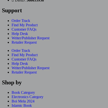
DBID:
568655958
Support
Order Track
Find My Product
Customer FAQs
Help Desk
Writer/Publisher Request
Retailer Request
Order Track
Find My Product
Customer FAQs
Help Desk
Writer/Publisher Request
Retailer Request
Shop by
Book Category
Electronics Category
Boi Mela 2024
Islamic Book