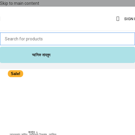
Skip to main content
SIGN 
আসিফ মাহমুদ
Sale!
জবাব ২
আব্দুল্লাহ সাঈদ
,
আরিফুল ইসলাম
,
আসিফ