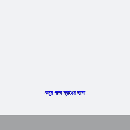
কচুর পাতা ব্যাঙের ছাতা