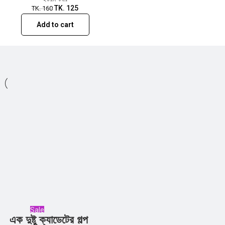
TK.
125
TK.
160
Add to cart
Sale
এক দুষ্টু ক্যাডেটের গল্প