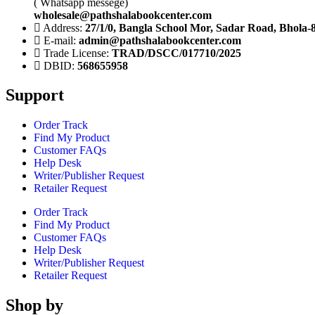
( Whatsapp messege)
wholesale@pathshalabookcenter.com
Address:
27/1/0, Bangla School Mor, Sadar Road, Bhola-
E-mail:
admin@pathshalabookcenter.com
Trade License:
TRAD/DSCC/017710/2025
DBID:
568655958
Support
Order Track
Find My Product
Customer FAQs
Help Desk
Writer/Publisher Request
Retailer Request
Order Track
Find My Product
Customer FAQs
Help Desk
Writer/Publisher Request
Retailer Request
Shop by