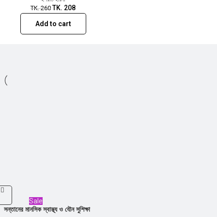
TK.
208
TK.
260
Add to cart
Sale
সন্তানের মানসিক স্বাস্থ্য ও যৌন সুশিক্ষা