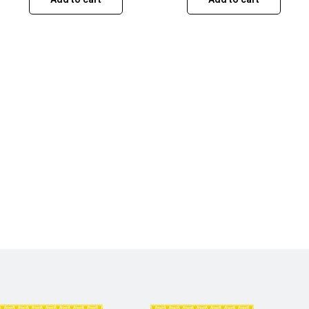
বয়সে মৃত্যু বরণ করেন।