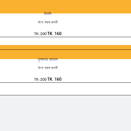
তিতলি
উম্মে শায়লা রুমকী
TK.
160
TK.
200
সুস্থতায় ব্যায়াম
উম্মে শায়লা রুমকী
TK.
160
TK.
200