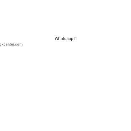
Whatsapp
okcenter.com