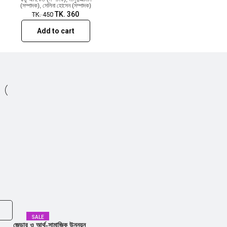
(সম্পাদক)
,
সেলিনা হোসেন (সম্পাদক)
TK.
360
TK.
450
Add to cart
SALE
জেন্ডার ও আর্থ-সামাজিক উন্নয়ন