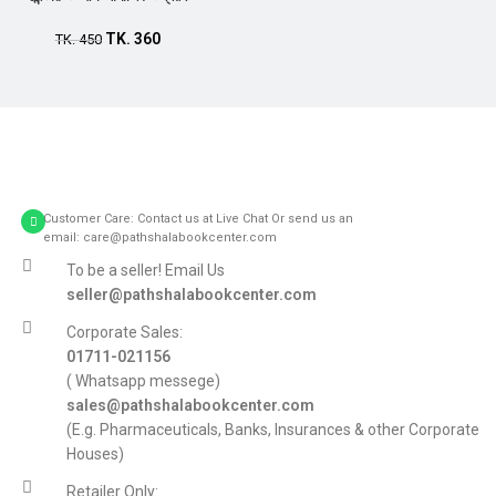
TK.
360
TK.
450
Customer Care: Contact us at Live Chat Or send us an
email: care@pathshalabookcenter.com
To be a seller! Email Us
seller@pathshalabookcenter.com
Corporate Sales:
01711-021156
( Whatsapp messege)
sales@pathshalabookcenter.com
(E.g. Pharmaceuticals, Banks, Insurances & other Corporate
Houses)
Retailer Only: