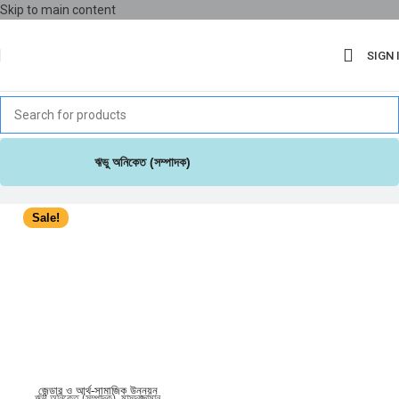
Skip to main content
SIGN 
ঋভু অনিকেত (সম্পাদক)
Sale!
জেন্ডার ও আর্থ-সামাজিক উন্নয়ন
ঋভু অনিকেত (সম্পাদক)
,
মাসুদুজ্জামান