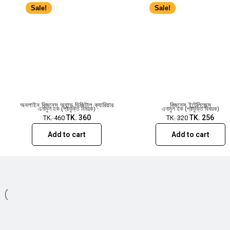
Sale!
Sale!
অনলাইন বিজনেস অ্যান্ড ডিজিটাল ক্যারিয়ার
বিজনেস ইন্টেলিজেন্স
এনামুল হক (প্রযুক্তি বিষয়ক)
এনামুল হক (প্রযুক্তি বিষয়ক)
TK.
360
TK.
256
TK.
460
TK.
320
Add to cart
Add to cart