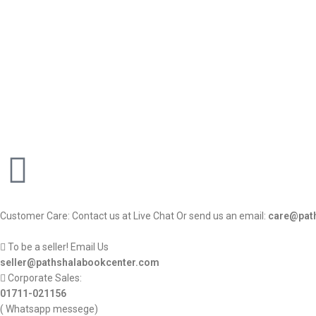
Customer Care: Contact us at Live Chat Or send us an email:
care@pat
To be a seller! Email Us
seller@pathshalabookcenter.com
Corporate Sales:
01711-021156
( Whatsapp messege)