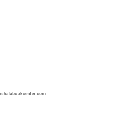
hshalabookcenter.com