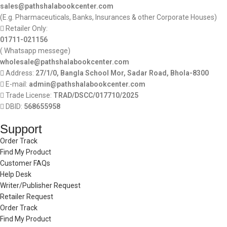
sales@pathshalabookcenter.com
(E.g. Pharmaceuticals, Banks, Insurances & other Corporate Houses)
Retailer Only:
01711-021156
( Whatsapp messege)
wholesale@pathshalabookcenter.com
Address:
27/1/0, Bangla School Mor, Sadar Road, Bhola-8300
E-mail:
admin@pathshalabookcenter.com
Trade License:
TRAD/DSCC/017710/2025
DBID:
568655958
Support
Order Track
Find My Product
Customer FAQs
Help Desk
Writer/Publisher Request
Retailer Request
Order Track
Find My Product