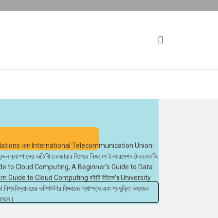
United Nations এবং International Telecommunication Union-
র লন্ডন ক্যাম্পাসের অতিথি লেকচারার হিসেবে বিজনেস ইনফরমেশন টেকনোলজি
Guide to Cloud Computing, A Beginner’s Guide to Data
rn Guide to Cloud Computing বইটি ইউকে’র University
বিদ্যালয়ের কম্পিউটার বিজ্ঞানের স্থাপত্য এবং প্রযুক্তি অধ্যয়ন
করেছেন।