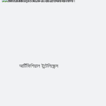
আর্টিফিশিয়াল ইন্টেলিজেন্স