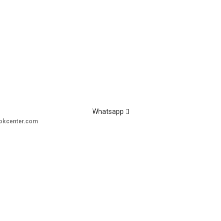
Whatsapp
okcenter.com