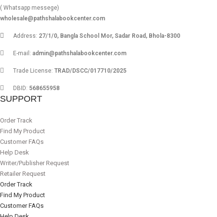
( Whatsapp messege)
wholesale@pathshalabookcenter.com
Address:
27/1/0, Bangla School Mor, Sadar Road, Bhola-8300
E-mail:
admin@pathshalabookcenter.com
Trade License:
TRAD/DSCC/017710/2025
DBID:
568655958
SUPPORT
Order Track
Find My Product
Customer FAQs
Help Desk
Writer/Publisher Request
Retailer Request
Order Track
Find My Product
Customer FAQs
Help Desk