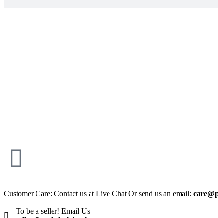
Customer Care: Contact us at Live Chat Or send us an email:
care@p
To be a seller! Email Us