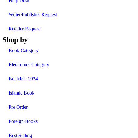
Help Desk
Writer/Publisher Request
Retailer Request
Shop by
Book Category
Electronics Category
Boi Mela 2024
Islamic Book
Pre Order
Foreign Books
Best Selling