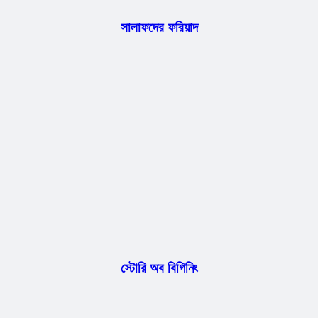
সালাফদের ফরিয়াদ
স্টোরি অব বিগিনিং