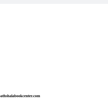
athshalabookcenter.com