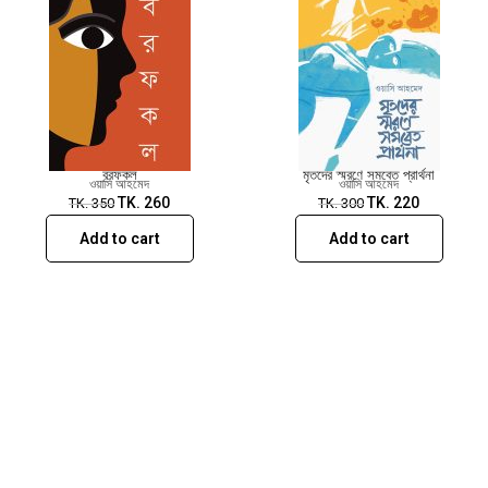
বরফকল
মৃতদের স্মরণে সমবেত প্রার্থনা
ওয়াসি আহমেদ
ওয়াসি আহমেদ
TK.
260
TK.
220
TK.
350
TK.
300
Add to cart
Add to cart