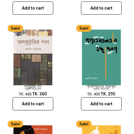
Add to cart
Add to cart
Sale!
Sale!
তলকুঠুরির গান
প্রগতিশীলতার ইচ্ছাপূরণ
ওয়াসি আহমেদ
ওয়াসি আহমেদ
TK.
360
TK.
295
TK.
450
TK.
400
Add to cart
Add to cart
Sale!
Sale!