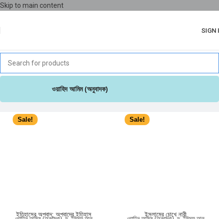
Skip to main content
SIGN 
ওয়াহিদ আমিম (অনুবাদক)
Sale!
Sale!
ইতিহাসের অপবাদ; অপবাদের ইতিহাস
ইসলামের চোখে নারী
ওয়াহিদ আমিম (অনুবাদক)
,
ড. ইউসুফ আল
ওয়াহিদ আমিম (অনুবাদক)
,
ড. ইউসুফ আল