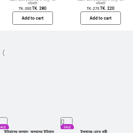
কারজাভি
কারজাভি
TK.
280
TK.
220
TK.
330
TK.
275
Add to cart
Add to cart
SALE
SALE
ইতিহাসের অপবাদ; অপবাদের ইতিহাস
ইসলামের চোখে নারী